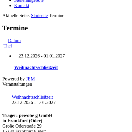
Stellenangebote
Kontakt
Aktuelle Seite:
Startseite
Termine
Termine
Datum
Titel
23.12.2026
- 01.01.2027
Weihnachtsschließzeit
Powered by
JEM
Veranstaltungen
Weihnachtsschließzeit
23.12.2026
- 1.01.2027
Träger: pewobe g GmbH
in Frankfurt (Oder)
Große Oderstraße 29
15230 Frankfurt (Oder)