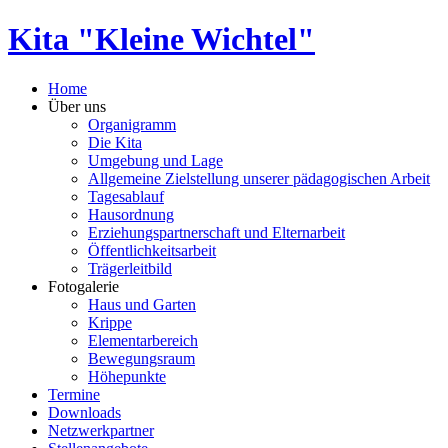
Kita "Kleine Wichtel"
Home
Über uns
Organigramm
Die Kita
Umgebung und Lage
Allgemeine Zielstellung unserer pädagogischen Arbeit
Tagesablauf
Hausordnung
Erziehungspartnerschaft und Elternarbeit
Öffentlichkeitsarbeit
Trägerleitbild
Fotogalerie
Haus und Garten
Krippe
Elementarbereich
Bewegungsraum
Höhepunkte
Termine
Downloads
Netzwerkpartner