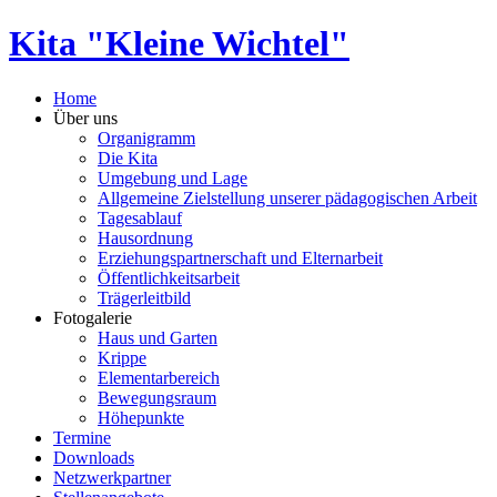
Kita "Kleine Wichtel"
Home
Über uns
Organigramm
Die Kita
Umgebung und Lage
Allgemeine Zielstellung unserer pädagogischen Arbeit
Tagesablauf
Hausordnung
Erziehungspartnerschaft und Elternarbeit
Öffentlichkeitsarbeit
Trägerleitbild
Fotogalerie
Haus und Garten
Krippe
Elementarbereich
Bewegungsraum
Höhepunkte
Termine
Downloads
Netzwerkpartner