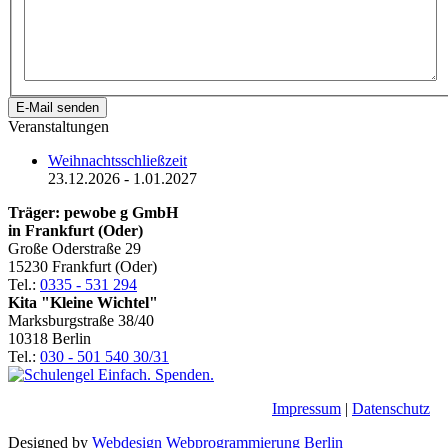
E-Mail senden
Veranstaltungen
Weihnachtsschließzeit
23.12.2026
- 1.01.2027
Träger: pewobe g GmbH
in Frankfurt (Oder)
Große Oderstraße 29
15230 Frankfurt (Oder)
Tel.:
0335 - 531 294
Kita "Kleine Wichtel"
Marksburgstraße 38/40
10318 Berlin
Tel.:
030 - 501 540 30/31
Impressum
|
Datenschutz
Designed by
Webdesign Webprogrammierung Berlin